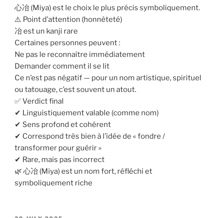
心冶 (Miya) est le choix le plus précis symboliquement.
⚠️ Point d’attention (honnêteté)
冶 est un kanji rare
Certaines personnes peuvent :
Ne pas le reconnaître immédiatement
Demander comment il se lit
Ce n’est pas négatif — pour un nom artistique, spirituel
ou tatouage, c’est souvent un atout.
✅ Verdict final
✔ Linguistiquement valable (comme nom)
✔ Sens profond et cohérent
✔ Correspond très bien à l’idée de « fondre /
transformer pour guérir »
✔ Rare, mais pas incorrect
🌿 心冶 (Miya) est un nom fort, réfléchi et
symboliquement riche