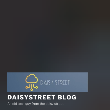
DAISYSTREET BLOG
An old tech guy from the daisy street