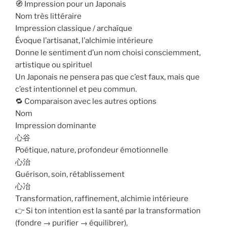
🧭 Impression pour un Japonais
Nom très littéraire
Impression classique / archaïque
Évoque l’artisanat, l’alchimie intérieure
Donne le sentiment d’un nom choisi consciemment,
artistique ou spirituel
Un Japonais ne pensera pas que c’est faux, mais que
c’est intentionnel et peu commun.
🔁 Comparaison avec les autres options
Nom
Impression dominante
心谷
Poétique, nature, profondeur émotionnelle
心治
Guérison, soin, rétablissement
心冶
Transformation, raffinement, alchimie intérieure
👉 Si ton intention est la santé par la transformation
(fondre → purifier → équilibrer),