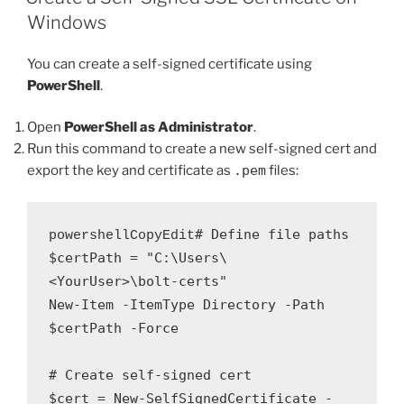
Windows
You can create a self-signed certificate using
PowerShell
.
Open
PowerShell as Administrator
.
Run this command to create a new self-signed cert and
export the key and certificate as
.pem
files:
# Define file paths

powershellCopyEdit
$certPath = "C:\Users\
<YourUser>\bolt-certs"

New-Item -ItemType Directory -Path 
$certPath -Force

# Create self-signed cert

$cert = New-SelfSignedCertificate -